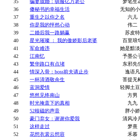
35
骗妻成婚：驯服亿万老公
梦笔生
36
傻秘书的幸福生活
无知的小
37
重生之以你之名
六儿
38
你是我的怦然心动
伟二
39
二婚后我一路躺赢
苏皮特
40
星光璀璨 ： 我的傲娇影后老婆
百里琅
41
军命难违
她是黯淡
42
江南忆
予墨公
43
繁华路口有点堵
东邪先
44
情深入骨：boss前夫请止步
逸语凡
45
一杯清酒敬余生
菩提无
46
蓝洞爱情
轻脚土豆
47
悠然见终南山
方男
48
时光掩盖下的真相
九九
49
52核磁的声音
胖小娇
50
豪门弃女：谢谢你爱我
清风冷
51
这样走过
梦熹
52
花想衣裳云想容
禾慕