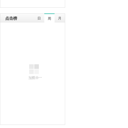
点击榜
日
月
周