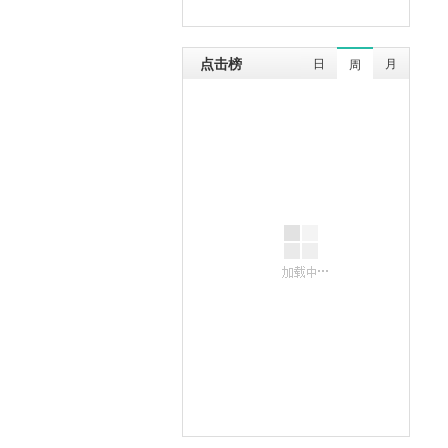
点击榜
日
月
周