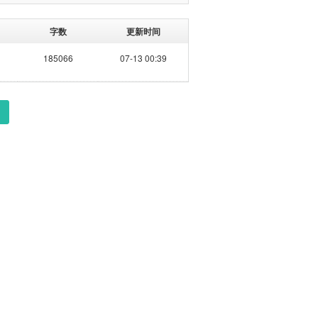
字数
更新时间
185066
07-13 00:39