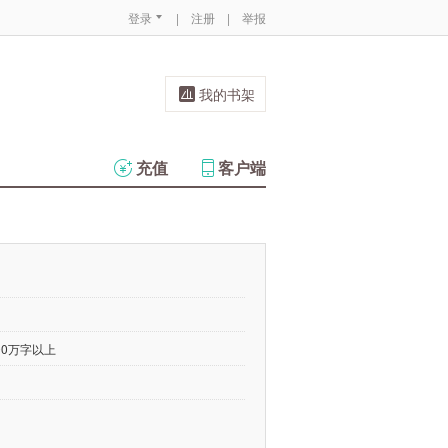
登录
|
注册
|
举报
我的书架
充值
客户端
00万字以上