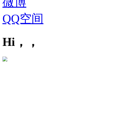
微博
QQ空间
Hi，，