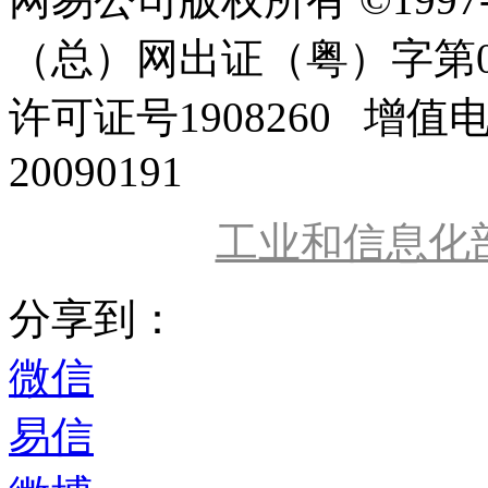
（总）网出证（粤）字第0
许可证号1908260 增值
20090191
工业和信息化
分享到：
微信
易信