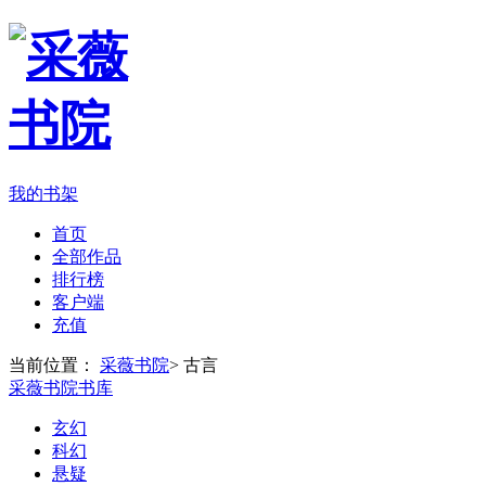
我的书架
首页
全部作品
排行榜
客户端
充值
当前位置：
采薇书院
>
古言
采薇书院书库
玄幻
科幻
悬疑