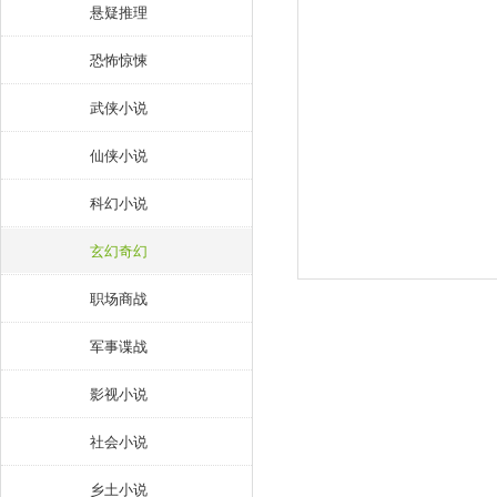
悬疑推理
恐怖惊悚
武侠小说
仙侠小说
科幻小说
玄幻奇幻
职场商战
军事谍战
影视小说
社会小说
乡土小说