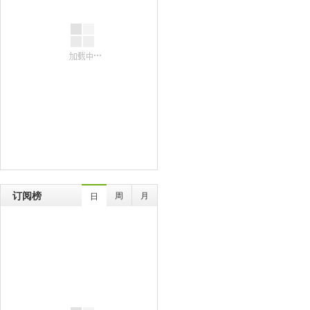
订阅榜
周
月
日