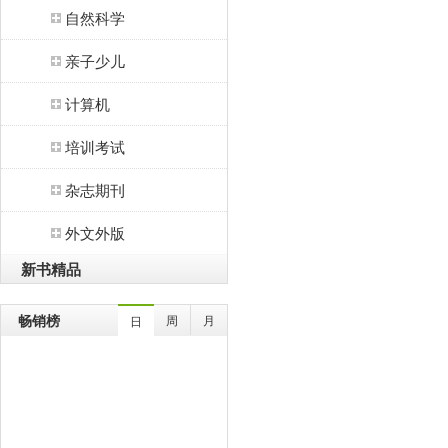
自然科学
亲子少儿
计算机
培训考试
杂志期刊
外文外版
新书精品
畅销榜
周
月
日