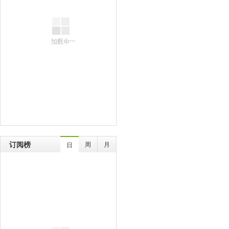
订阅榜
周
月
日