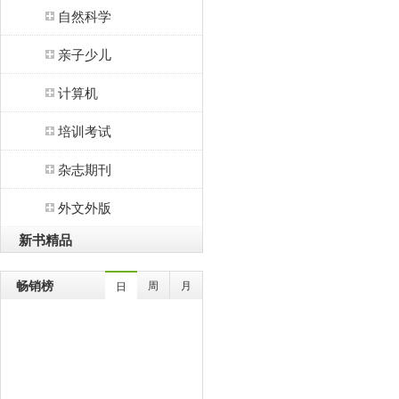
自然科学
亲子少儿
计算机
培训考试
杂志期刊
外文外版
新书精品
畅销榜
周
月
日