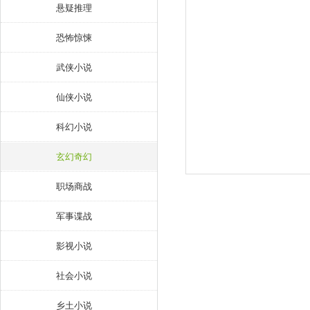
悬疑推理
恐怖惊悚
武侠小说
仙侠小说
科幻小说
玄幻奇幻
职场商战
军事谍战
影视小说
社会小说
乡土小说