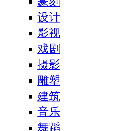
篆刻
设计
影视
戏剧
摄影
雕塑
建筑
音乐
舞蹈