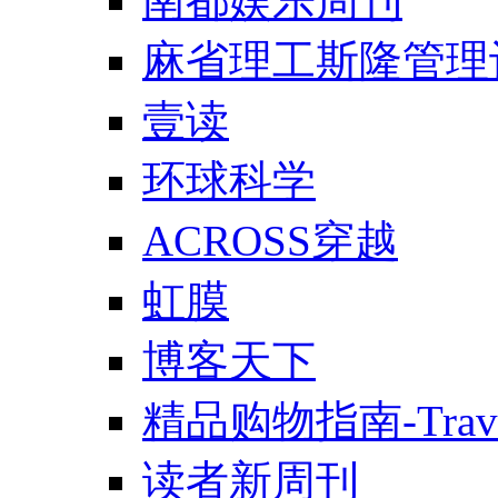
南都娱乐周刊
麻省理工斯隆管理
壹读
环球科学
ACROSS穿越
虹膜
博客天下
精品购物指南-Trav
读者新周刊