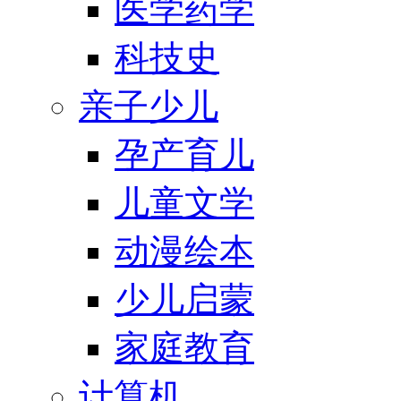
医学药学
科技史
亲子少儿
孕产育儿
儿童文学
动漫绘本
少儿启蒙
家庭教育
计算机