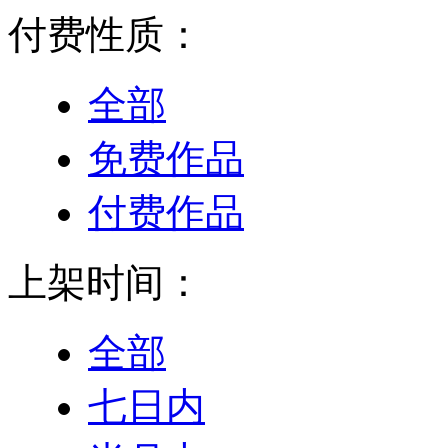
付费性质：
全部
免费作品
付费作品
上架时间：
全部
七日内