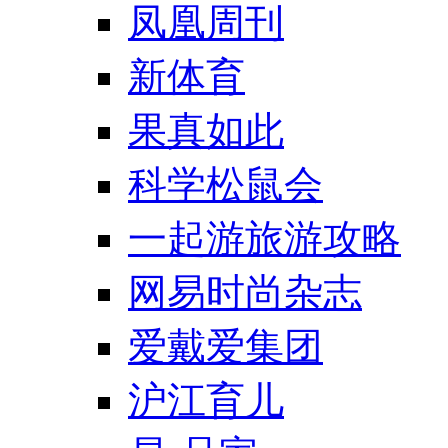
凤凰周刊
新体育
果真如此
科学松鼠会
一起游旅游攻略
网易时尚杂志
爱戴爱集团
沪江育儿