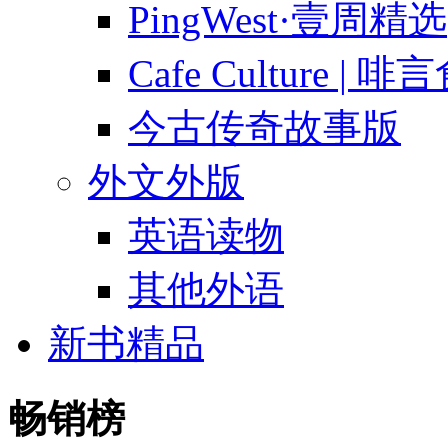
PingWest·壹周精选
Cafe Culture | 
今古传奇故事版
外文外版
英语读物
其他外语
新书精品
畅销榜