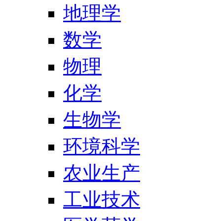
地理学
数学
物理
化学
生物学
环境科学
农业生产
工业技术