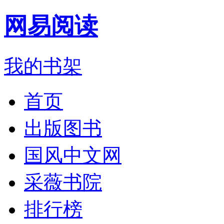
网易阅读
我的书架
首页
出版图书
国风中文网
采薇书院
排行榜