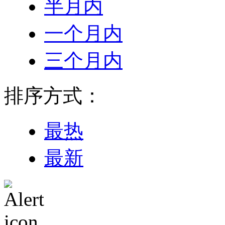
半月内
一个月内
三个月内
排序方式：
最热
最新