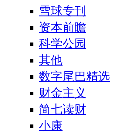
雪球专刊
资本前瞻
科学公园
其他
数字尾巴精选
财金主义
简七读财
小康