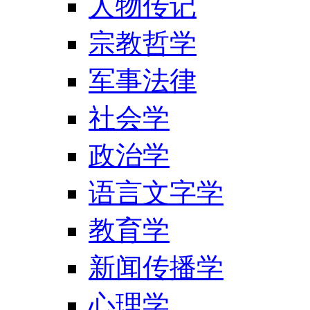
人物传记
宗教哲学
军事法律
社会学
政治学
语言文字学
教育学
新闻传播学
心理学