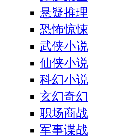
悬疑推理
恐怖惊悚
武侠小说
仙侠小说
科幻小说
玄幻奇幻
职场商战
军事谍战