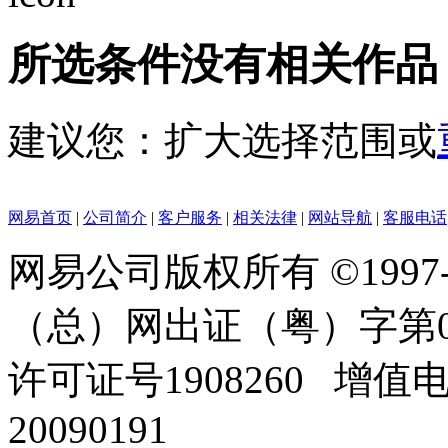
所选条件没有相关作品
建议您：扩大选择范围或
网易首页
|
公司简介
|
客户服务
|
相关法律
|
网站导航
|
客服电话
网易公司版权所有 ©1997
（总）网出证（粤）字第0
许可证号1908260 增值
20090191