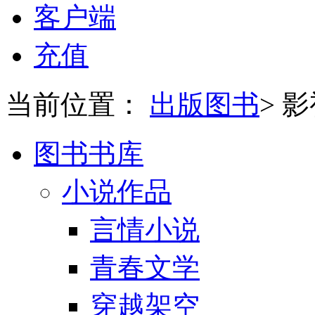
客户端
充值
当前位置：
出版图书
>
影
图书书库
小说作品
言情小说
青春文学
穿越架空