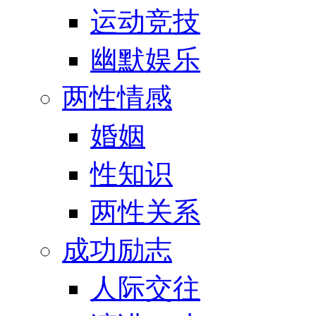
运动竞技
幽默娱乐
两性情感
婚姻
性知识
两性关系
成功励志
人际交往