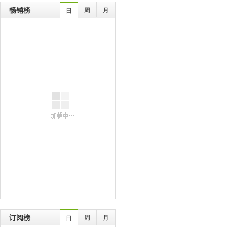
畅销榜
周
月
日
订阅榜
周
月
日