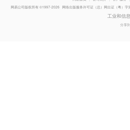
网易公司版权所有 ©1997-
2026
网络出版服务许可证（总）网出证（粤）字第030
工业和信
分享