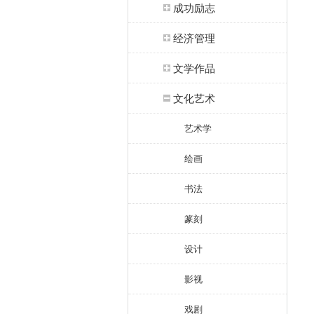
成功励志
经济管理
文学作品
文化艺术
艺术学
绘画
书法
篆刻
设计
影视
戏剧