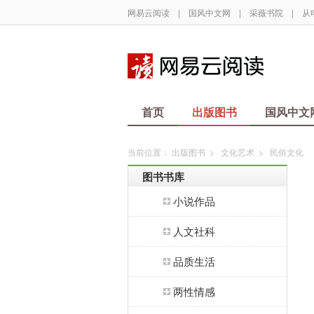
网易云阅读
|
国风中文网
|
采薇书院
|
从
首页
出版图书
国风中文
当前位置：
出版图书
>
文化艺术
>
民俗文化
图书书库
小说作品
人文社科
品质生活
两性情感