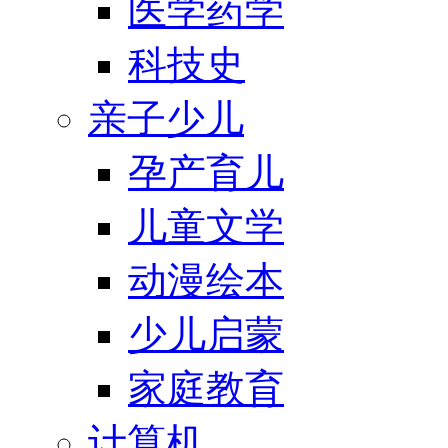
医学药学
科技史
亲子少儿
孕产育儿
儿童文学
动漫绘本
少儿启蒙
家庭教育
计算机