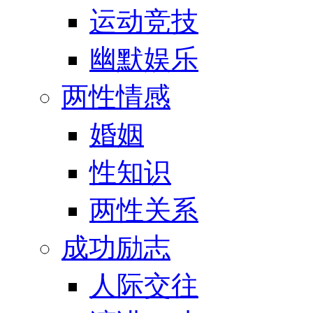
运动竞技
幽默娱乐
两性情感
婚姻
性知识
两性关系
成功励志
人际交往