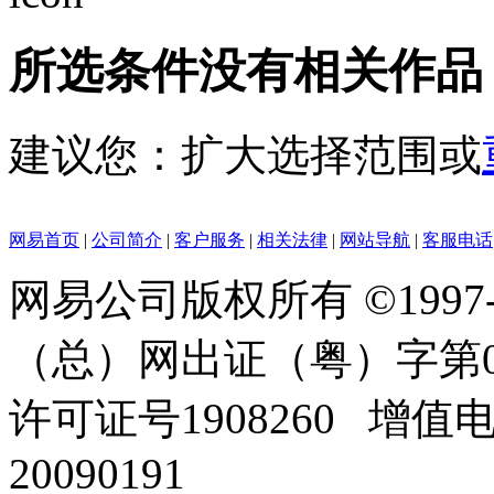
所选条件没有相关作品
建议您：扩大选择范围或
网易首页
|
公司简介
|
客户服务
|
相关法律
|
网站导航
|
客服电话
网易公司版权所有 ©1997
（总）网出证（粤）字第0
许可证号1908260 增值
20090191