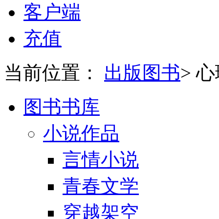
客户端
充值
当前位置：
出版图书
>
心
图书书库
小说作品
言情小说
青春文学
穿越架空