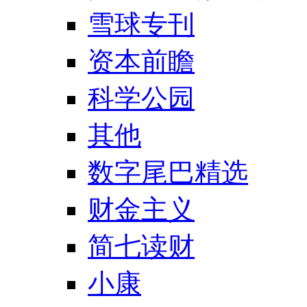
雪球专刊
资本前瞻
科学公园
其他
数字尾巴精选
财金主义
简七读财
小康