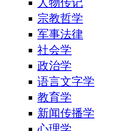
人物传记
宗教哲学
军事法律
社会学
政治学
语言文字学
教育学
新闻传播学
心理学