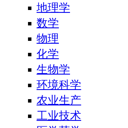
地理学
数学
物理
化学
生物学
环境科学
农业生产
工业技术