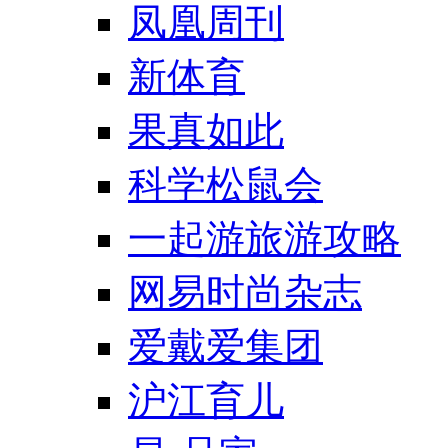
凤凰周刊
新体育
果真如此
科学松鼠会
一起游旅游攻略
网易时尚杂志
爱戴爱集团
沪江育儿