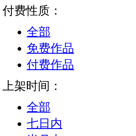
付费性质：
全部
免费作品
付费作品
上架时间：
全部
七日内