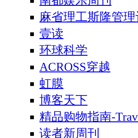
南都娱乐周刊
麻省理工斯隆管理
壹读
环球科学
ACROSS穿越
虹膜
博客天下
精品购物指南-Trav
读者新周刊