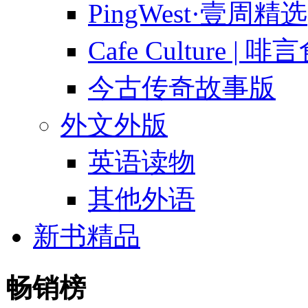
PingWest·壹周精选
Cafe Culture | 
今古传奇故事版
外文外版
英语读物
其他外语
新书精品
畅销榜