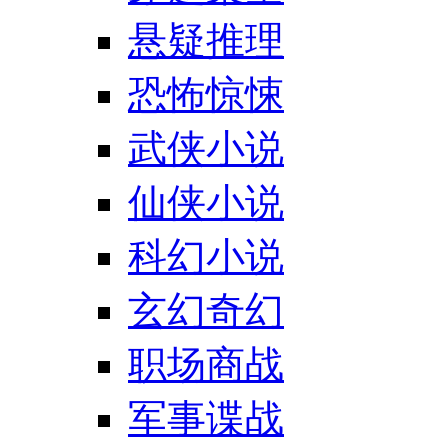
悬疑推理
恐怖惊悚
武侠小说
仙侠小说
科幻小说
玄幻奇幻
职场商战
军事谍战