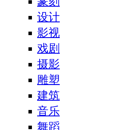
篆刻
设计
影视
戏剧
摄影
雕塑
建筑
音乐
舞蹈