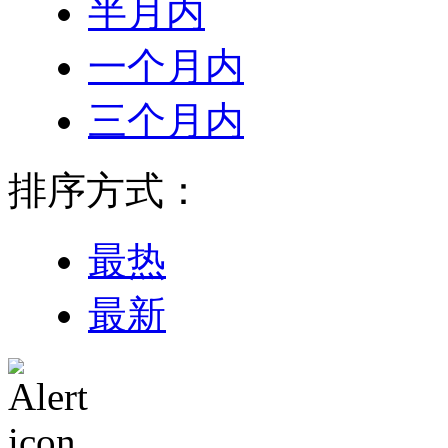
半月内
一个月内
三个月内
排序方式：
最热
最新