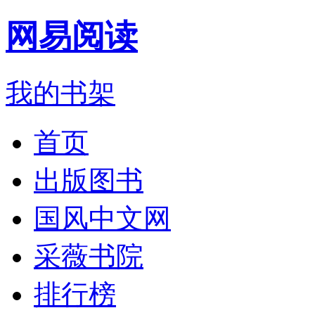
网易阅读
我的书架
首页
出版图书
国风中文网
采薇书院
排行榜