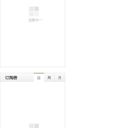
订阅榜
周
月
日