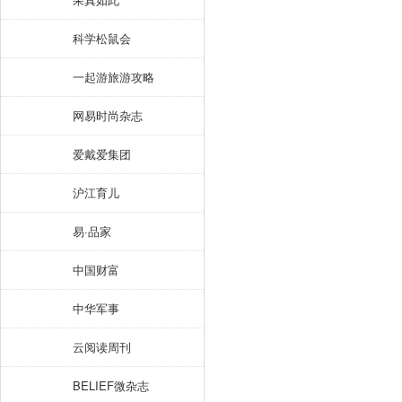
科学松鼠会
一起游旅游攻略
网易时尚杂志
爱戴爱集团
沪江育儿
易·品家
中国财富
中华军事
云阅读周刊
BELIEF微杂志