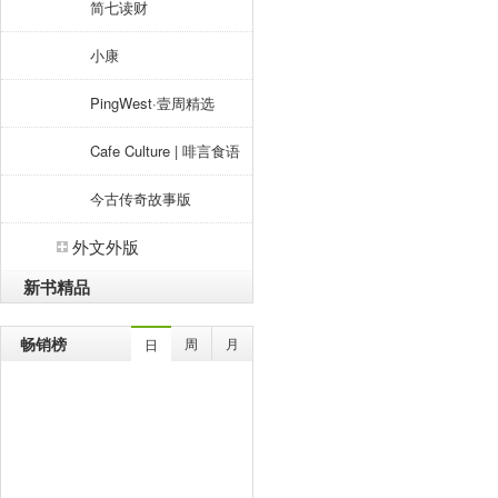
简七读财
小康
PingWest·壹周精选
Cafe Culture | 啡言食语
今古传奇故事版
外文外版
新书精品
畅销榜
周
月
日