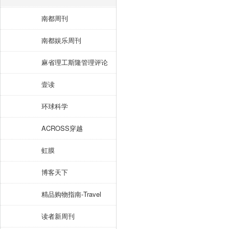
南都周刊
南都娱乐周刊
麻省理工斯隆管理评论
壹读
环球科学
ACROSS穿越
虹膜
博客天下
精品购物指南-Travel
读者新周刊