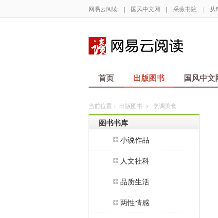
网易云阅读
|
国风中文网
|
采薇书院
|
从
首页
出版图书
国风中文
当前位置：
出版图书
>
烹调美食
图书书库
小说作品
人文社科
品质生活
两性情感