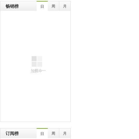
畅销榜
周
月
日
订阅榜
周
月
日