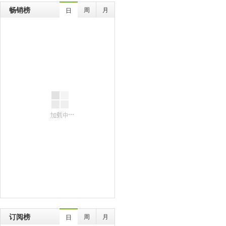
畅销榜
周
月
日
订阅榜
周
月
日